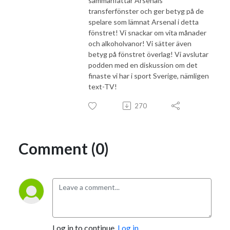
sammanfattar Arsenals
transferfönster och ger betyg på de
spelare som lämnat Arsenal i detta
fönstret! Vi snackar om vita månader
och alkoholvanor! Vi sätter även
betyg på fönstret överlag! Vi avslutar
podden med en diskussion om det
finaste vi har i sport Sverige, nämligen
text-TV!
270
Comment (0)
Log in to continue.
Log in