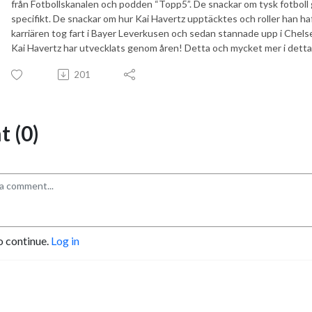
från Fotbollskanalen och podden “Topp5”. De snackar om tysk fotboll 
specifikt. De snackar om hur Kai Havertz upptäcktes och roller han ha
karriären tog fart i Bayer Leverkusen och sedan stannade upp i Chelsea
Kai Havertz har utvecklats genom åren! Detta och mycket mer i detta
201
 (0)
o continue.
Log in