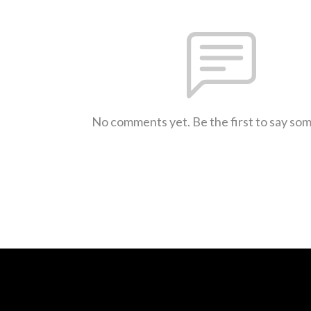
No comments yet. Be the first to say so