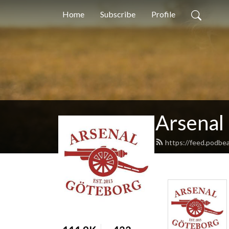
Home
Subscribe
Profile
Arsenal
https://feed.podbe