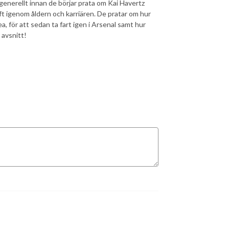
generellt innan de börjar prata om Kai Havertz
ft igenom åldern och karriären. De pratar om hur
, för att sedan ta fart igen i Arsenal samt hur
 avsnitt!