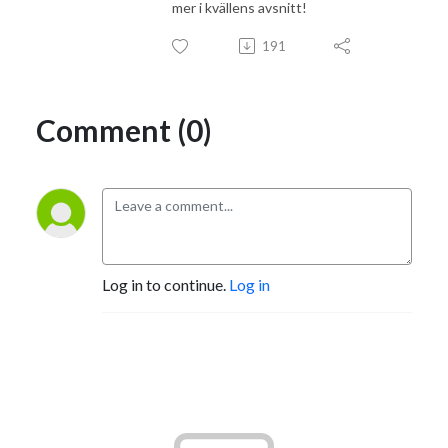
mer i kvällens avsnitt!
191
Comment (0)
Log in to continue.
Log in