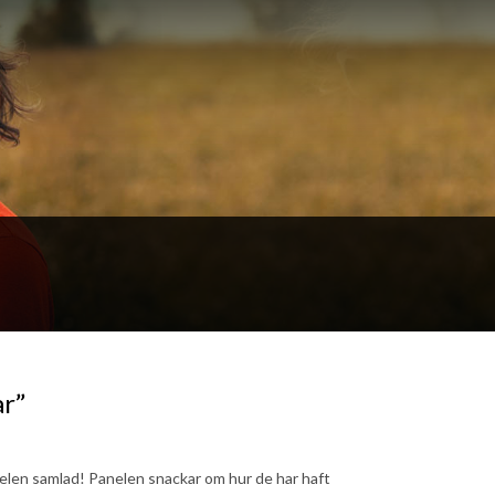
ar”
len samlad! Panelen snackar om hur de har haft