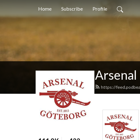
Home
Subscribe
Profile
Arsenal
https://feed.podbe