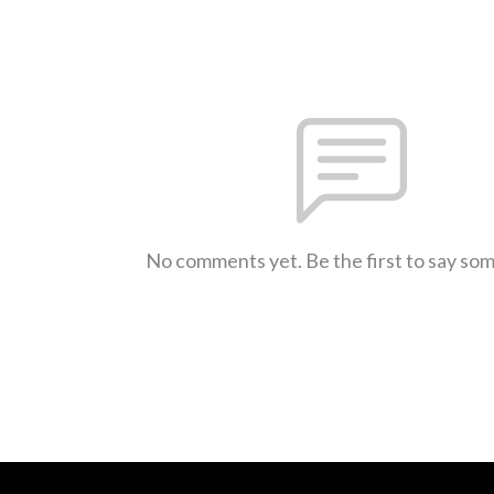
No comments yet. Be the first to say so