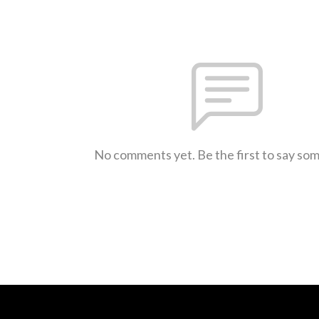
No comments yet. Be the first to say so