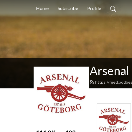
Home
Subscribe
Profile
Arsenal
https://feed.podbe